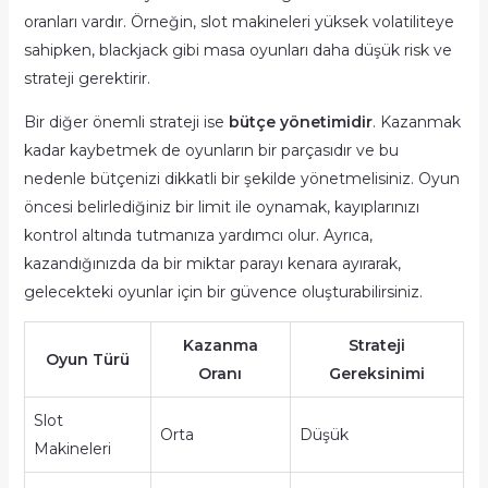
oranları vardır. Örneğin, slot makineleri yüksek volatiliteye
sahipken, blackjack gibi masa oyunları daha düşük risk ve
strateji gerektirir.
Bir diğer önemli strateji ise
bütçe yönetimidir
. Kazanmak
kadar kaybetmek de oyunların bir parçasıdır ve bu
nedenle bütçenizi dikkatli bir şekilde yönetmelisiniz. Oyun
öncesi belirlediğiniz bir limit ile oynamak, kayıplarınızı
kontrol altında tutmanıza yardımcı olur. Ayrıca,
kazandığınızda da bir miktar parayı kenara ayırarak,
gelecekteki oyunlar için bir güvence oluşturabilirsiniz.
Kazanma
Strateji
Oyun Türü
Oranı
Gereksinimi
Slot
Orta
Düşük
Makineleri