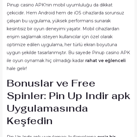
Pinup casino APK’nin mobil uyumluluğu da dikkat
çekicidir. Hem Android hem de iOS cihazlarda sorunsuz
çalışan bu uygulama, yüksek performans sunarak
kesintisiz bir oyun deneyimi yaşatır. Mobil cihazlardan
erişim sağlamak isteyen kullanıcılar için özel olarak
optimize edilen uygulama, her türlü ekran boyutuna
uygun şekilde tasarlanmıştır. Bu sayede Pinup casino APK
ile oyun oynamak hiç olmadığı kadar
rahat ve eğlenceli
hale gelir!
Bonuslar ve Free
Spinler: Pin Up Indir apk
Uygulamasında
Keşfedin