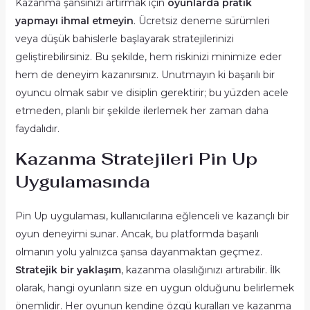
Kazanma şansınızı artırmak için
oyunlarda pratik
yapmayı ihmal etmeyin
. Ücretsiz deneme sürümleri
veya düşük bahislerle başlayarak stratejilerinizi
geliştirebilirsiniz. Bu şekilde, hem riskinizi minimize eder
hem de deneyim kazanırsınız. Unutmayın ki başarılı bir
oyuncu olmak sabır ve disiplin gerektirir; bu yüzden acele
etmeden, planlı bir şekilde ilerlemek her zaman daha
faydalıdır.
Kazanma Stratejileri Pin Up
Uygulamasında
Pin Up uygulaması, kullanıcılarına eğlenceli ve kazançlı bir
oyun deneyimi sunar. Ancak, bu platformda başarılı
olmanın yolu yalnızca şansa dayanmaktan geçmez.
Stratejik bir yaklaşım
, kazanma olasılığınızı artırabilir. İlk
olarak, hangi oyunların size en uygun olduğunu belirlemek
önemlidir. Her oyunun kendine özgü kuralları ve kazanma