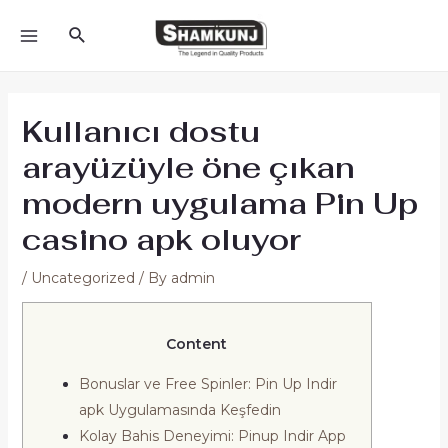
Skip
Search
to
MAIN
content
MENU
Kullanıcı dostu
arayüzüyle öne çıkan
modern uygulama Pin Up
casino apk oluyor
/
Uncategorized
/ By
admin
Content
Bonuslar ve Free Spinler: Pin Up Indir
apk Uygulamasında Keşfedin
Kolay Bahis Deneyimi: Pinup Indir App