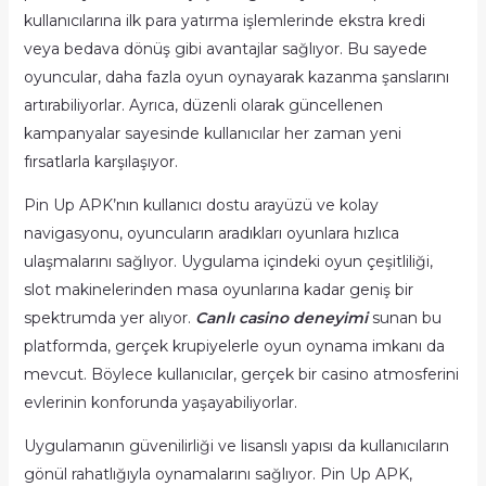
kullanıcılarına ilk para yatırma işlemlerinde ekstra kredi
veya bedava dönüş gibi avantajlar sağlıyor. Bu sayede
oyuncular, daha fazla oyun oynayarak kazanma şanslarını
artırabiliyorlar. Ayrıca, düzenli olarak güncellenen
kampanyalar sayesinde kullanıcılar her zaman yeni
fırsatlarla karşılaşıyor.
Pin Up APK’nın kullanıcı dostu arayüzü ve kolay
navigasyonu, oyuncuların aradıkları oyunlara hızlıca
ulaşmalarını sağlıyor. Uygulama içindeki oyun çeşitliliği,
slot makinelerinden masa oyunlarına kadar geniş bir
spektrumda yer alıyor.
Canlı casino deneyimi
sunan bu
platformda, gerçek krupiyelerle oyun oynama imkanı da
mevcut. Böylece kullanıcılar, gerçek bir casino atmosferini
evlerinin konforunda yaşayabiliyorlar.
Uygulamanın güvenilirliği ve lisanslı yapısı da kullanıcıların
gönül rahatlığıyla oynamalarını sağlıyor. Pin Up APK,