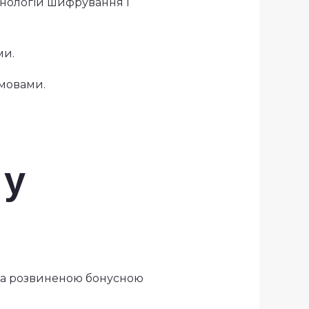
хнологій шифрування і
ми.
умовами.
 у
ена розвиненою бонусною