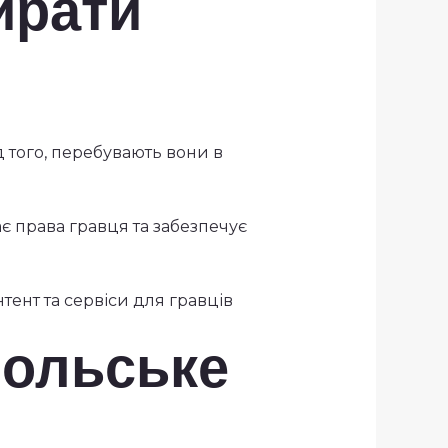
ирати
 того, перебувають вони в
є права гравця та забезпечує
нтент та сервіси для гравців
польське