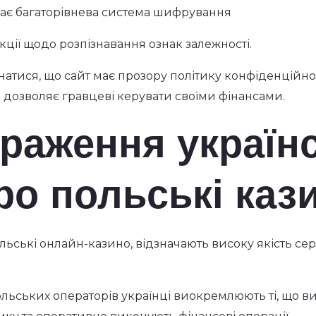
дає багаторівнева система шифрування
кції щодо розпізнавання ознак залежності.
атися, що сайт має прозору політику конфіденційнос
 дозволяє гравцеві керувати своїми фінансами.
враження україн
ро польські каз
ольські онлайн-казино, відзначають високу якість серв
ьських операторів українці виокремлюють ті, що в