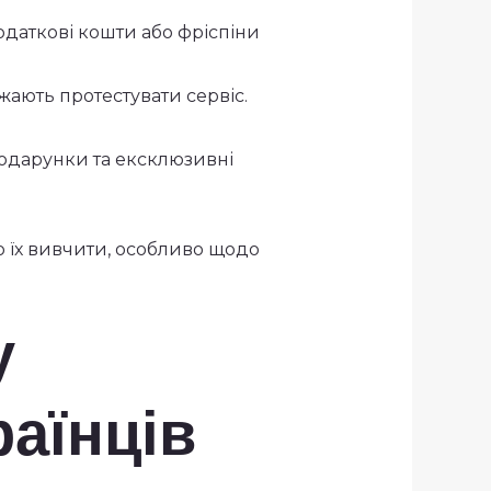
одаткові кошти або фріспіни
жають протестувати сервіс.
подарунки та ексклюзивні
о їх вивчити, особливо щодо
у
аїнців