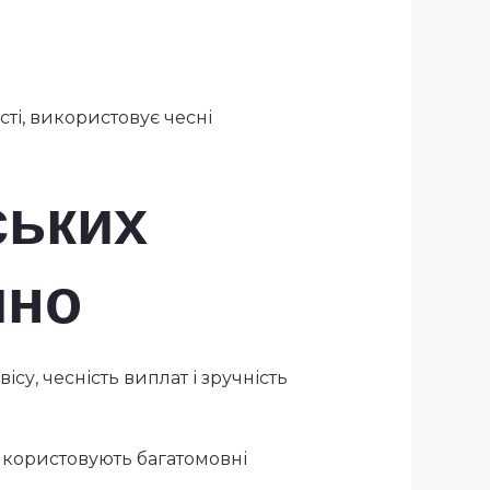
ті, використовує чесні
ських
ино
ісу, чесність виплат і зручність
икористовують багатомовні