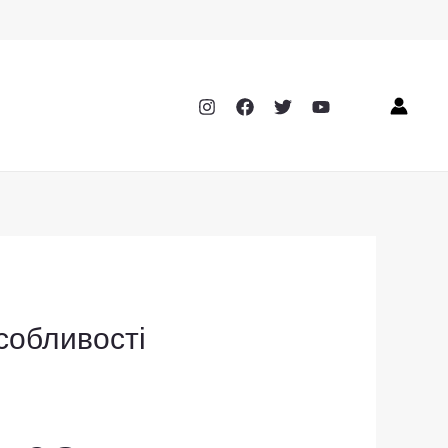
особливості