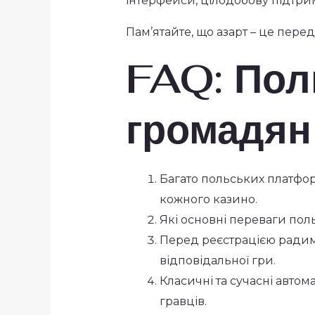
інтерфейси, цілодобову підтрим
Пам’ятайте, що азарт – це пере
FAQ: Пол
громадян
Багато польських платфо
кожного казино.
Які основні переваги пол
Перед реєстрацією радимо
відповідальної гри.
Класичні та сучасні автом
гравців.