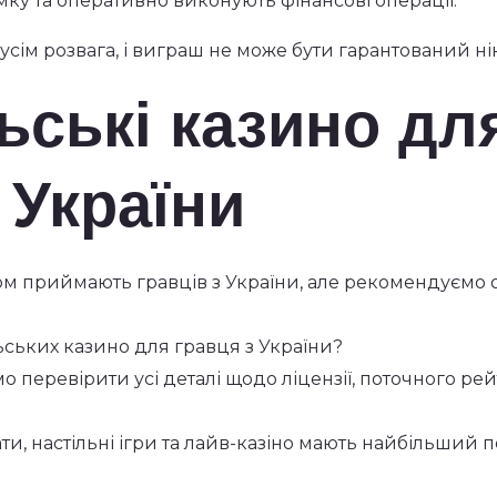
ку та оперативно виконують фінансові операції.
дусім розвага, і виграш не може бути гарантований ні
ьські казино дл
 України
рм приймають гравців з України, але рекомендуємо
ьських казино для гравця з України?
 перевірити усі деталі щодо ліцензії, поточного рей
ати, настільні ігри та лайв-казіно мають найбільший