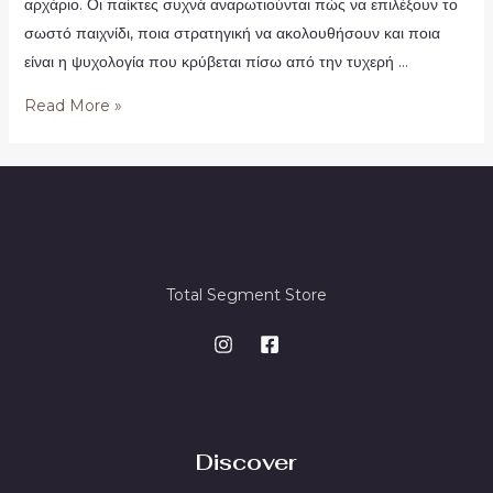
αρχάριο. Οι παίκτες συχνά αναρωτιούνται πώς να επιλέξουν το
σωστό παιχνίδι, ποια στρατηγική να ακολουθήσουν και ποια
είναι η ψυχολογία που κρύβεται πίσω από την τυχερή …
Learn
Read More »
Casino
Basics
with
Frumzi
for
Beginners
Total Segment Store
Discover