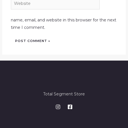
Website
name, email, and website in this browser for the next
time I comment.
Total Segment Store