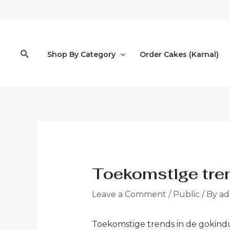
Skip
to
content
Search
Shop By Category
Order Cakes (Karnal)
Toekomstige tren
Leave a Comment
/
Public
/ By
ad
Toekomstige trends in de gokind