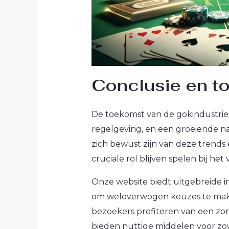
Conclusie en to
De toekomst van de gokindustri
regelgeving, en een groeiende na
zich bewust zijn van deze trend
cruciale rol blijven spelen bij h
Onze website biedt uitgebreide i
om weloverwogen keuzes te make
bezoekers profiteren van een zo
bieden nuttige middelen voor zow