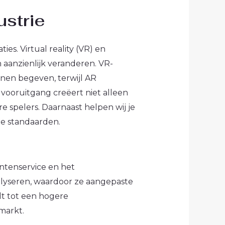
ustrie
es. Virtual reality (VR) en
 aanzienlijk veranderen. VR-
nnen begeven, terwijl AR
vooruitgang creëert niet alleen
 spelers. Daarnaast helpen wij je
te standaarden.
antenservice en het
alyseren, waardoor ze aangepaste
t tot een hogere
markt.