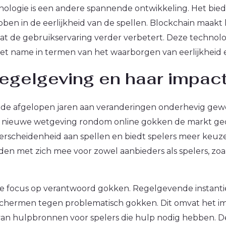
ologie is een andere spannende ontwikkeling. Het biedt 
en in de eerlijkheid van de spellen. Blockchain maakt 
, wat de gebruikservaring verder verbetert. Deze techno
t name in termen van het waarborgen van eerlijkheid e
egelgeving en haar impac
s de afgelopen jaren aan veranderingen onderhevig gewee
de nieuwe wetgeving rondom online gokken de markt ge
 verscheidenheid aan spellen en biedt spelers meer keuz
n met zich mee voor zowel aanbieders als spelers, zoa
de focus op verantwoord gokken. Regelgevende instanti
eschermen tegen problematisch gokken. Dit omvat het i
 van hulpbronnen voor spelers die hulp nodig hebben. D