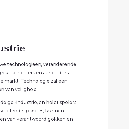
strie
uwe technologieën, veranderende
ijk dat spelers en aanbieders
e markt. Technologie zal een
n van veiligheid.
de gokindustrie, en helpt spelers
chillende goksites, kunnen
eren van verantwoord gokken en