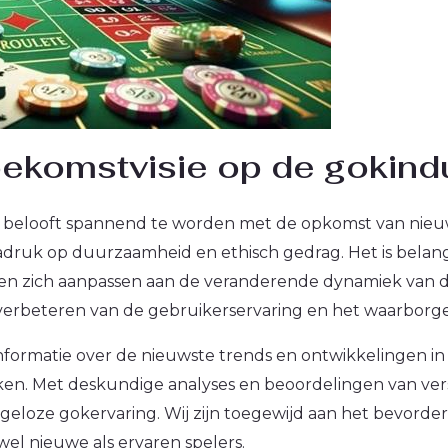
ekomstvisie op de gokindu
e belooft spannend te worden met de opkomst van nie
druk op duurzaamheid en ethisch gedrag. Het is belangr
s en zich aanpassen aan de veranderende dynamiek van d
et verbeteren van de gebruikerservaring en het waarborge
nformatie over de nieuwste trends en ontwikkelingen in 
n. Met deskundige analyses en beoordelingen van vers
rgeloze gokervaring. Wij zijn toegewijd aan het bevord
el nieuwe als ervaren spelers.