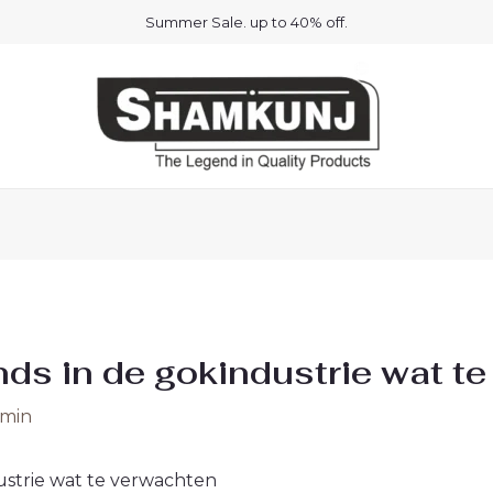
Summer Sale. up to 40% off.
ds in de gokindustrie wat t
min
ustrie wat te verwachten