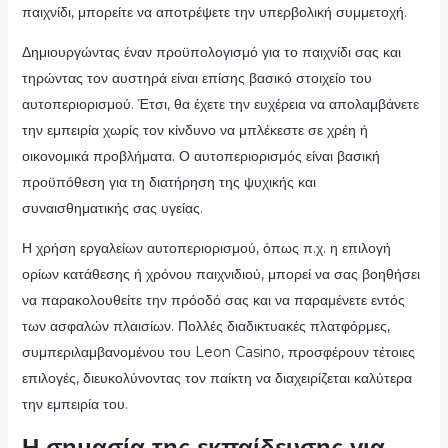
παιχνίδι, μπορείτε να αποτρέψετε την υπερβολική συμμετοχή.
Δημιουργώντας έναν προϋπολογισμό για το παιχνίδι σας και
τηρώντας τον αυστηρά είναι επίσης βασικό στοιχείο του
αυτοπεριορισμού. Έτσι, θα έχετε την ευχέρεια να απολαμβάνετε
την εμπειρία χωρίς τον κίνδυνο να μπλέκεστε σε χρέη ή
οικονομικά προβλήματα. Ο αυτοπεριορισμός είναι βασική
προϋπόθεση για τη διατήρηση της ψυχικής και
συναισθηματικής σας υγείας.
Η χρήση εργαλείων αυτοπεριορισμού, όπως π.χ. η επιλογή
ορίων κατάθεσης ή χρόνου παιχνιδιού, μπορεί να σας βοηθήσει
να παρακολουθείτε την πρόοδό σας και να παραμένετε εντός
των ασφαλών πλαισίων. Πολλές διαδικτυακές πλατφόρμες,
συμπεριλαμβανομένου του Leon Casino, προσφέρουν τέτοιες
επιλογές, διευκολύνοντας τον παίκτη να διαχειρίζεται καλύτερα
την εμπειρία του.
Η σημασία της εκπαίδευσης για