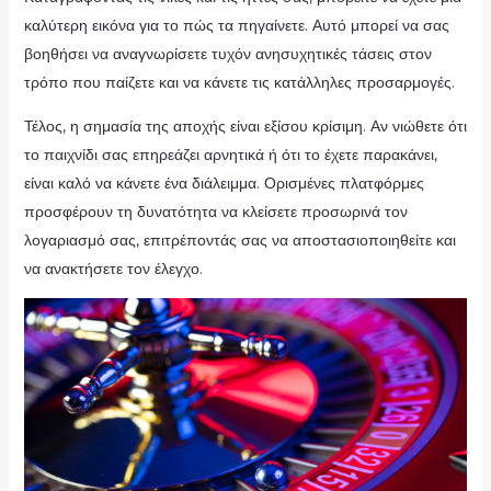
καλύτερη εικόνα για το πώς τα πηγαίνετε. Αυτό μπορεί να σας
βοηθήσει να αναγνωρίσετε τυχόν ανησυχητικές τάσεις στον
τρόπο που παίζετε και να κάνετε τις κατάλληλες προσαρμογές.
Τέλος, η σημασία της αποχής είναι εξίσου κρίσιμη. Αν νιώθετε ότι
το παιχνίδι σας επηρεάζει αρνητικά ή ότι το έχετε παρακάνει,
είναι καλό να κάνετε ένα διάλειμμα. Ορισμένες πλατφόρμες
προσφέρουν τη δυνατότητα να κλείσετε προσωρινά τον
λογαριασμό σας, επιτρέποντάς σας να αποστασιοποιηθείτε και
να ανακτήσετε τον έλεγχο.