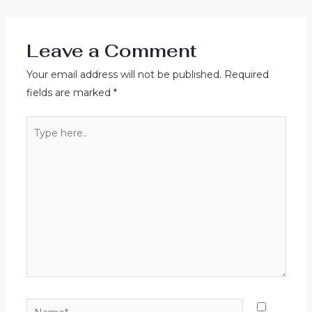
Leave a Comment
Your email address will not be published.
Required
fields are marked
*
Type
here..
Name*