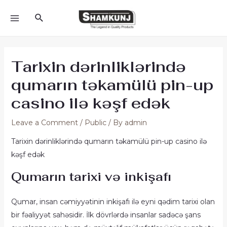
Skip
Search
to
MAIN
content
MENU
Tarixin dərinliklərində
qumarın təkamülü pin-up
casino ilə kəşf edək
Leave a Comment
/
Public
/ By
admin
Tarixin dərinliklərində qumarın təkamülü pin-up casino ilə
kəşf edək
Qumarın tarixi və inkişafı
Qumar, insan cəmiyyətinin inkişafı ilə eyni qədim tarixi olan
bir fəaliyyət sahəsidir. İlk dövrlərdə insanlar sadəcə şans