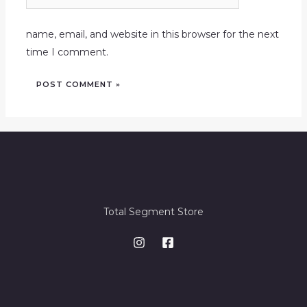
name, email, and website in this browser for the next
time I comment.
Total Segment Store