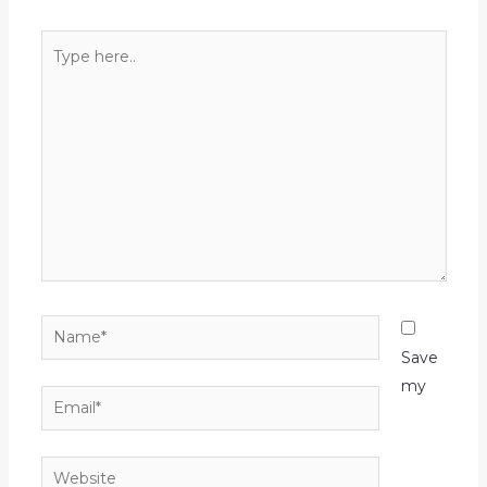
Type
here..
Name*
Save
my
Email*
Website