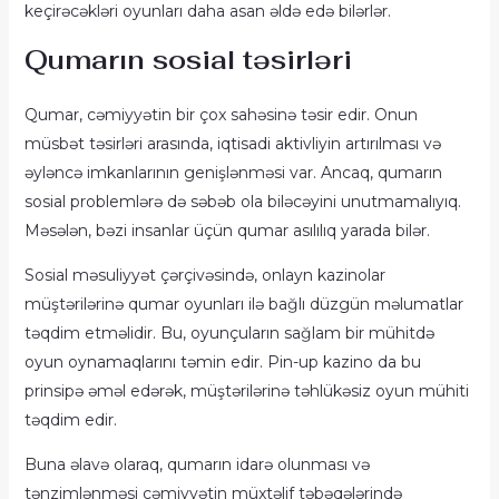
keçirəcəkləri oyunları daha asan əldə edə bilərlər.
Qumarın sosial təsirləri
Qumar, cəmiyyətin bir çox sahəsinə təsir edir. Onun
müsbət təsirləri arasında, iqtisadi aktivliyin artırılması və
əyləncə imkanlarının genişlənməsi var. Ancaq, qumarın
sosial problemlərə də səbəb ola biləcəyini unutmamalıyıq.
Məsələn, bəzi insanlar üçün qumar asılılıq yarada bilər.
Sosial məsuliyyət çərçivəsində, onlayn kazinolar
müştərilərinə qumar oyunları ilə bağlı düzgün məlumatlar
təqdim etməlidir. Bu, oyunçuların sağlam bir mühitdə
oyun oynamaqlarını təmin edir. Pin-up kazino da bu
prinsipə əməl edərək, müştərilərinə təhlükəsiz oyun mühiti
təqdim edir.
Buna əlavə olaraq, qumarın idarə olunması və
tənzimlənməsi cəmiyyətin müxtəlif təbəqələrində