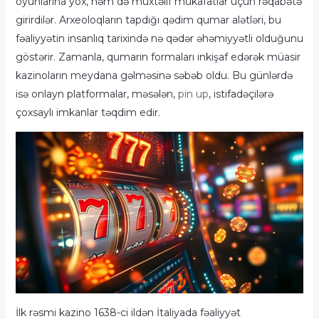
oyunlarına yox, həm də müxtəlif mükafatlar üçün rəqabətə
girirdilər. Arxeoloqların tapdığı qədim qumar alətləri, bu
fəaliyyətin insanlıq tarixində nə qədər əhəmiyyətli olduğunu
göstərir. Zamanla, qumarın formaları inkişaf edərək müasir
kazinoların meydana gəlməsinə səbəb oldu. Bu günlərdə
isə onlayn platformalar, məsələn,
pin up
, istifadəçilərə
çoxsaylı imkanlar təqdim edir.
İlk rəsmi kazino 1638-ci ildən İtaliyada fəaliyyət