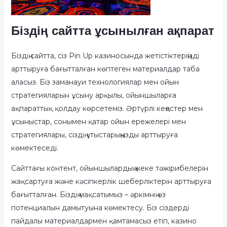
Біздің сайтта ұсынылған ақпарат
Біздің сайтта, сіз Pin Up казиносында жетістіктеріңізді
арттыруға бағытталған көптеген материалдар таба
аласыз. Біз заманауи технологиялар мен ойын
стратегияларын ұсыну арқылы, ойыншыларға
ақпараттық қолдау көрсетеміз. Әртүрлі кеңестер мен
ұсыныстар, сонымен қатар ойын ережелері мен
стратегиялары, сіздің ұтыстарыңызды арттыруға
көмектеседі.
Сайттағы контент, ойыншылардың жеке тәжірибелерін
жақсартуға және кәсіпкерлік шеберліктерін арттыруға
бағытталған. Біздің мақсатымыз – әркімнің өз
потенциалын дамытуына көмектесу. Біз сіздерді
пайдалы материалдармен қамтамасыз етіп, казино