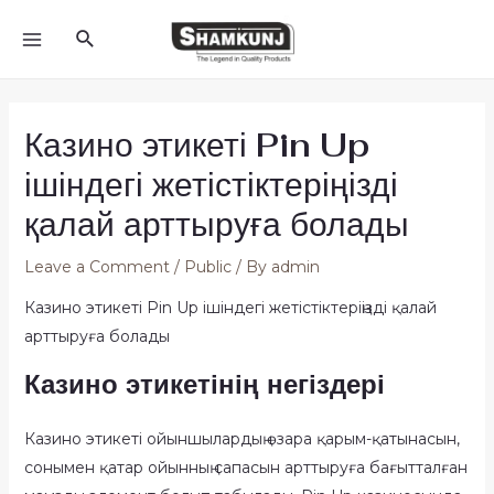
Skip
Search
to
MAIN
content
MENU
Казино этикеті Pin Up
ішіндегі жетістіктеріңізді
қалай арттыруға болады
Leave a Comment
/
Public
/ By
admin
Казино этикеті Pin Up ішіндегі жетістіктеріңізді қалай
арттыруға болады
Казино этикетінің негіздері
Казино этикеті ойыншылардың өзара қарым-қатынасын,
сонымен қатар ойынның сапасын арттыруға бағытталған