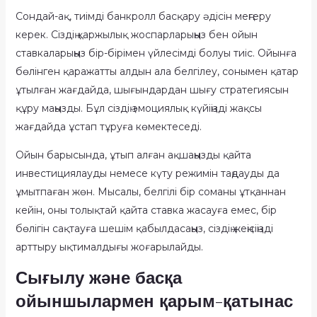
Сондай-ақ, тиімді банкролл басқару әдісін меңгеру
керек. Сіздің қаржылық жоспарларыңыз бен ойын
ставкаларыңыз бір-бірімен үйлесімді болуы тиіс. Ойынға
бөлінген қаражатты алдын ала белгілеу, сонымен қатар
ұтылған жағдайда, шығындардан шығу стратегиясын
құру маңызды. Бұл сіздің эмоциялық күйіңізді жақсы
жағдайда ұстап тұруға көмектеседі.
Ойын барысында, ұтып алған ақшаңызды қайта
инвестициялауды немесе күту режимін таңдауды да
ұмытпаған жөн. Мысалы, белгілі бір соманы ұтқаннан
кейін, оны толықтай қайта ставка жасауға емес, бір
бөлігін сақтауға шешім қабылдасаңыз, сіздің жеңісіңізді
арттыру ықтималдығы жоғарылайды.
Сығылу және басқа
ойыншылармен қарым-қатынас