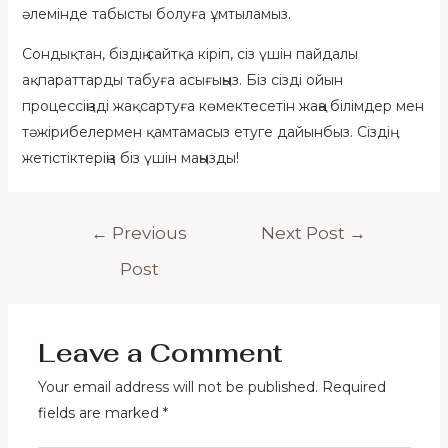
әлемінде табысты болуға ұмтыламыз.
Сондықтан, біздің сайтқа кіріп, сіз үшін пайдалы
ақпараттарды табуға асығыңыз. Біз сізді ойын
процессіңізді жақсартуға көмектесетін жаңа білімдер мен
тәжірибелермен қамтамасыз етуге дайынбыз. Сіздің
жетістіктеріңіз біз үшін маңызды!
Post
←
Previous
Next Post
→
navigation
Post
Leave a Comment
Your email address will not be published.
Required
fields are marked
*