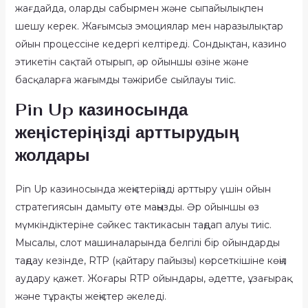
жағдайда, оларды сабырмен және сыпайылықпен
шешу керек. Жағымсыз эмоциялар мен наразылықтар
ойын процессіне кедергі келтіреді. Сондықтан, казино
этикетін сақтай отырып, әр ойыншы өзіне және
басқаларға жағымды тәжірибе сыйлауы тиіс.
Pin Up казиносында
жеңістеріңізді арттырудың
жолдары
Pin Up казиносында жеңістеріңізді арттыру үшін ойын
стратегиясын дамыту өте маңызды. Әр ойыншы өз
мүмкіндіктеріне сәйкес тактикасын таңдап алуы тиіс.
Мысалы, слот машиналарында белгілі бір ойындарды
таңдау кезінде, RTP (қайтару пайызы) көрсеткішіне көңіл
аудару қажет. Жоғары RTP ойындары, әдетте, ұзағырақ
және тұрақты жеңістер әкеледі.