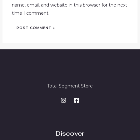
name, email, and website in this browser for the next
time I comment.
Total Segment Store
Discover