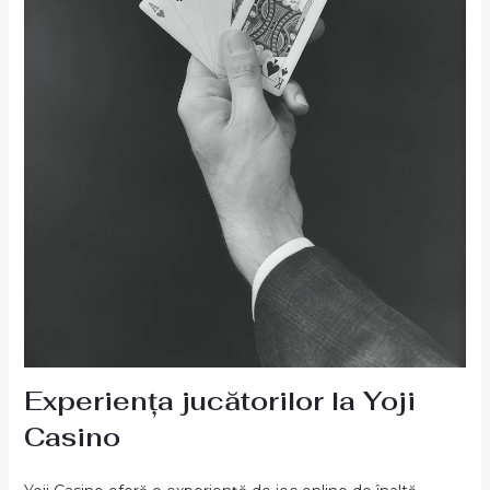
Experiența jucătorilor la Yoji
Casino