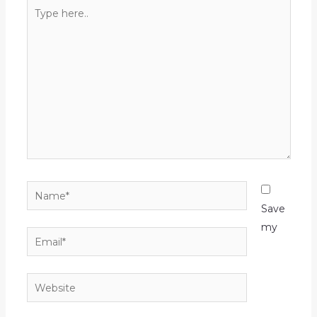
Type
here..
Name*
Save
my
Email*
Website