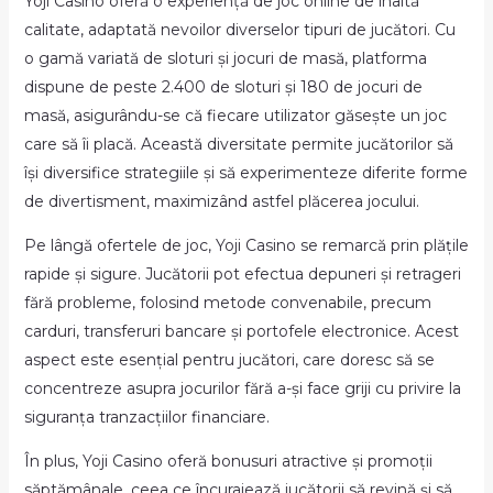
Yoji Casino oferă o experiență de joc online de înaltă
calitate, adaptată nevoilor diverselor tipuri de jucători. Cu
o gamă variată de sloturi și jocuri de masă, platforma
dispune de peste 2.400 de sloturi și 180 de jocuri de
masă, asigurându-se că fiecare utilizator găsește un joc
care să îi placă. Această diversitate permite jucătorilor să
își diversifice strategiile și să experimenteze diferite forme
de divertisment, maximizând astfel plăcerea jocului.
Pe lângă ofertele de joc, Yoji Casino se remarcă prin plățile
rapide și sigure. Jucătorii pot efectua depuneri și retrageri
fără probleme, folosind metode convenabile, precum
carduri, transferuri bancare și portofele electronice. Acest
aspect este esențial pentru jucători, care doresc să se
concentreze asupra jocurilor fără a-și face griji cu privire la
siguranța tranzacțiilor financiare.
În plus, Yoji Casino oferă bonusuri atractive și promoții
săptămânale, ceea ce încurajează jucătorii să revină și să