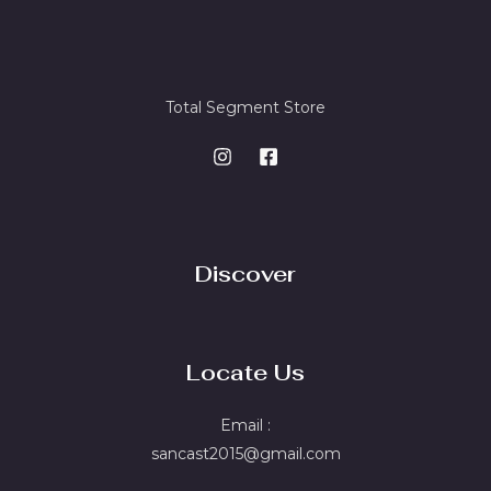
Total Segment Store
Discover
Locate Us
Email :
sancast2015@gmail.com