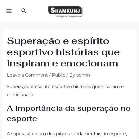
Skip
Search
to
MAIN
content
MENU
Superação e espírito
esportivo histórias que
inspiram e emocionam
Leave a Comment
/
Public
/ By
admin
Superação e espírito esportivo histórias que inspiram e
emocionam
A importância da superação no
esporte
A superação é um dos pilares fundamentais do esporte,