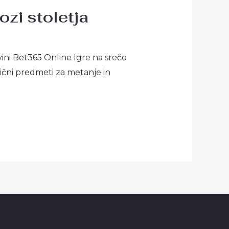
ozi stoletja
ovini Bet365 Online Igre na srečo
azlični predmeti za metanje in