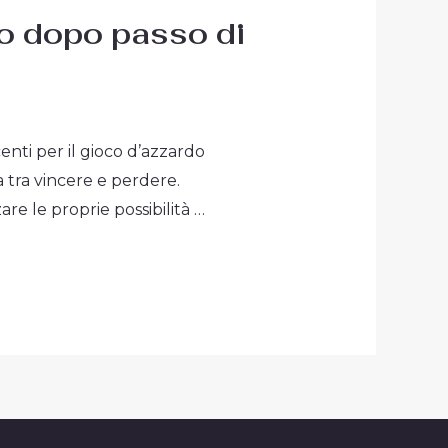
so dopo passo di
nti per il gioco d’azzardo
 tra vincere e perdere.
e le proprie possibilità …