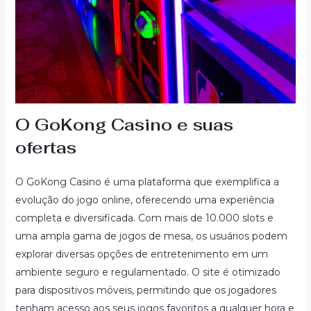
O GoKong Casino e suas
ofertas
O GoKong Casino é uma plataforma que exemplifica a
evolução do jogo online, oferecendo uma experiência
completa e diversificada. Com mais de 10.000 slots e
uma ampla gama de jogos de mesa, os usuários podem
explorar diversas opções de entretenimento em um
ambiente seguro e regulamentado. O site é otimizado
para dispositivos móveis, permitindo que os jogadores
tenham acesso aos seus jogos favoritos a qualquer hora e