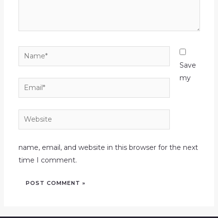
Name*
Save
my
Email*
Website
name, email, and website in this browser for the next
time I comment.