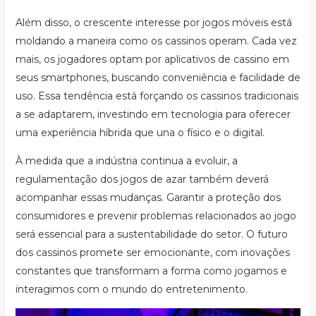
Além disso, o crescente interesse por jogos móveis está
moldando a maneira como os cassinos operam. Cada vez
mais, os jogadores optam por aplicativos de cassino em
seus smartphones, buscando conveniência e facilidade de
uso. Essa tendência está forçando os cassinos tradicionais
a se adaptarem, investindo em tecnologia para oferecer
uma experiência híbrida que una o físico e o digital.
À medida que a indústria continua a evoluir, a
regulamentação dos jogos de azar também deverá
acompanhar essas mudanças. Garantir a proteção dos
consumidores e prevenir problemas relacionados ao jogo
será essencial para a sustentabilidade do setor. O futuro
dos cassinos promete ser emocionante, com inovações
constantes que transformam a forma como jogamos e
interagimos com o mundo do entretenimento.