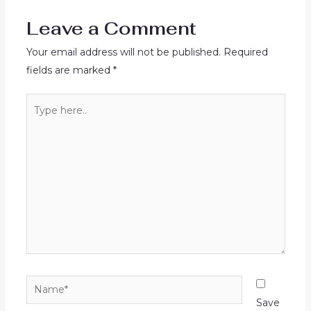
Leave a Comment
Your email address will not be published.
Required
fields are marked
*
Type
here..
Name*
Save