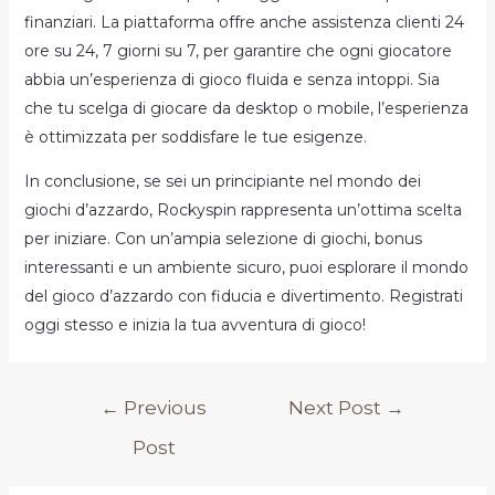
finanziari. La piattaforma offre anche assistenza clienti 24
ore su 24, 7 giorni su 7, per garantire che ogni giocatore
abbia un’esperienza di gioco fluida e senza intoppi. Sia
che tu scelga di giocare da desktop o mobile, l’esperienza
è ottimizzata per soddisfare le tue esigenze.
In conclusione, se sei un principiante nel mondo dei
giochi d’azzardo, Rockyspin rappresenta un’ottima scelta
per iniziare. Con un’ampia selezione di giochi, bonus
interessanti e un ambiente sicuro, puoi esplorare il mondo
del gioco d’azzardo con fiducia e divertimento. Registrati
oggi stesso e inizia la tua avventura di gioco!
Post
←
Previous
Next Post
→
navigation
Post