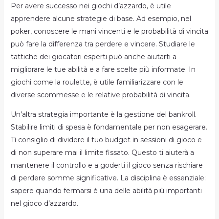
Per avere successo nei giochi d’azzardo, è utile
apprendere alcune strategie di base. Ad esempio, nel
poker, conoscere le mani vincenti e le probabilità di vincita
può fare la differenza tra perdere e vincere. Studiare le
tattiche dei giocatori esperti può anche aiutarti a
migliorare le tue abilità e a fare scelte più informate. In
giochi come la roulette, è utile familiarizzare con le
diverse scommesse e le relative probabilità di vincita.
Un’altra strategia importante è la gestione del bankroll.
Stabilire limiti di spesa è fondamentale per non esagerare.
Ti consiglio di dividere il tuo budget in sessioni di gioco e
di non superare mai il limite fissato. Questo ti aiuterà a
mantenere il controllo e a goderti il gioco senza rischiare
di perdere somme significative. La disciplina è essenziale:
sapere quando fermarsi è una delle abilità più importanti
nel gioco d’azzardo.