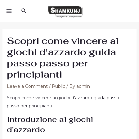
Skip
Search
to
MAIN
content
MENU
Scopri come vincere ai
giochi d'azzardo guida
passo passo per
principianti
Leave a Comment
/
Public
/ By
admin
Scopri come vincere ai giochi d'azzardo guida passo
passo per principianti
Introduzione ai giochi
d’azzardo